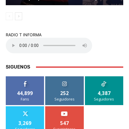
RADIO T INFORMA
SIGUENOS
44,899
252
4,387
Fans
Seguidores
Seguidores
3,269
547