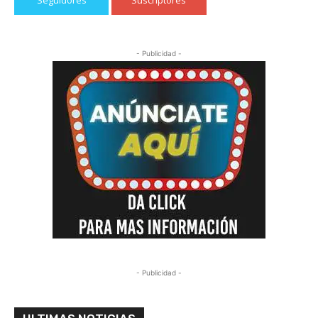
Seguidores
Suscriptores
- Publicidad -
- Publicidad -