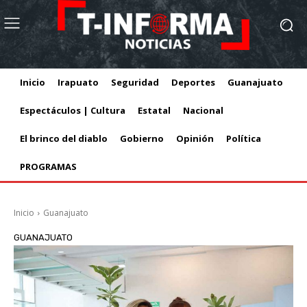
Inicio
Irapuato
Seguridad
Deportes
Guanajuato
Espectáculos | Cultura
Estatal
Nacional
El brinco del diablo
Gobierno
Opinión
Política
PROGRAMAS
Inicio
Guanajuato
GUANAJUATO