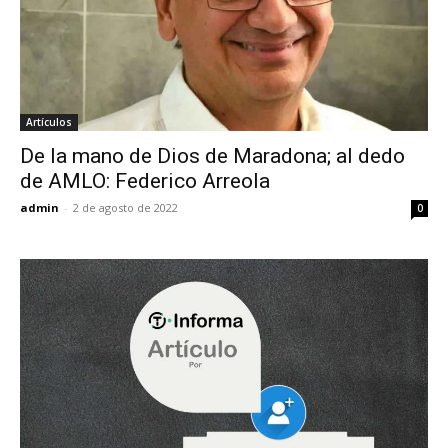
Artículos
De la mano de Dios de Maradona; al dedo
de AMLO: Federico Arreola
admin
-
2 de agosto de 2022
0