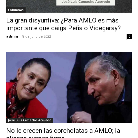
Columnas
La gran disyuntiva: ¿Para AMLO es más
importante que caiga Peña o Videgaray?
admin
-
8 de julio de 2022
0
José Luis Camacho Acevedo
No le crecen las corcholatas a AMLO; la