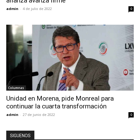
alianza avanza firme
admin
-
4 de julio de 2022
0
Columnas
Unidad en Morena, pide Monreal para
continuar la cuarta transformación
admin
-
27 de junio de 2022
0
SIGUENOS