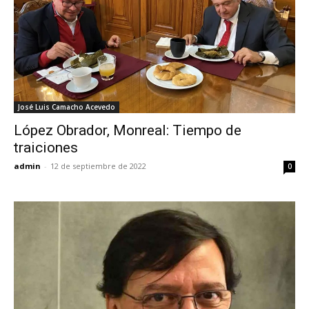
José Luis Camacho Acevedo
López Obrador, Monreal: Tiempo de
traiciones
admin
-
12 de septiembre de 2022
0