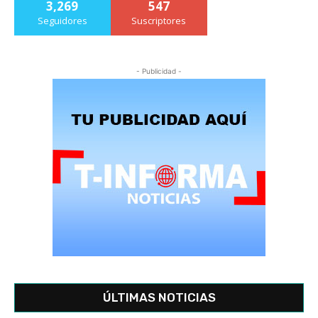
3,269
547
Seguidores
Suscriptores
- Publicidad -
ÚLTIMAS NOTICIAS