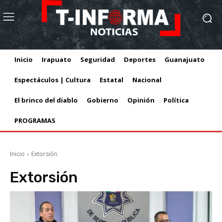
Inicio
Irapuato
Seguridad
Deportes
Guanajuato
Espectáculos | Cultura
Estatal
Nacional
El brinco del diablo
Gobierno
Opinión
Política
PROGRAMAS
Inicio
Extorsión
Extorsión