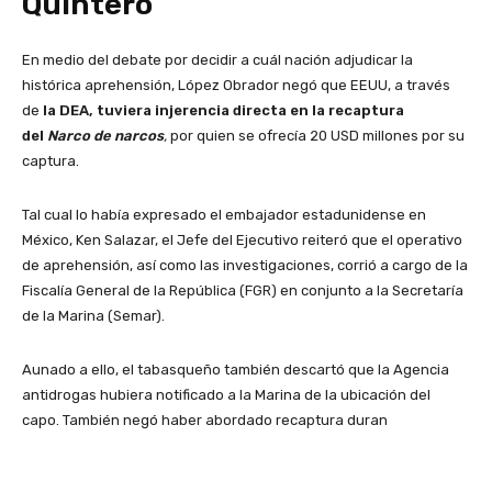
Quintero
En medio del debate por decidir a cuál nación adjudicar la
histórica aprehensión, López Obrador negó que EEUU, a través
de
la DEA, tuviera injerencia directa en la recaptura
del
Narco de narcos
,
por quien se ofrecía 20 USD millones por su
captura.
Tal cual lo había expresado el embajador estadunidense en
México, Ken Salazar, el Jefe del Ejecutivo reiteró que el operativo
de aprehensión, así como las investigaciones, corrió a cargo de la
Fiscalía General de la República (FGR) en conjunto a la Secretaría
de la Marina (Semar).
Aunado a ello, el tabasqueño también descartó que la Agencia
antidrogas hubiera notificado a la Marina de la ubicación del
capo. También negó haber abordado recaptura duran