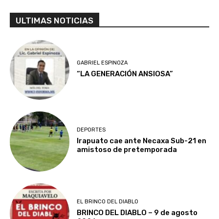
ULTIMAS NOTICIAS
GABRIEL ESPINOZA
“LA GENERACIÓN ANSIOSA”
DEPORTES
Irapuato cae ante Necaxa Sub-21 en
amistoso de pretemporada
EL BRINCO DEL DIABLO
BRINCO DEL DIABLO – 9 de agosto