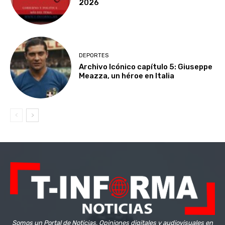
2026
DEPORTES
Archivo Icónico capítulo 5: Giuseppe
Meazza, un héroe en Italia
Somos un Portal de Noticias, Opiniones digitales y audiovisuales en