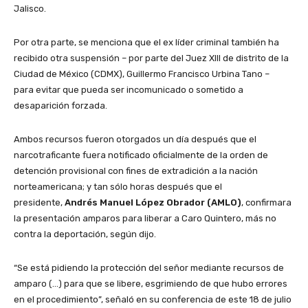
Jalisco.
Por otra parte, se menciona que el ex líder criminal también ha
recibido otra suspensión – por parte del Juez XIII de distrito de la
Ciudad de México (CDMX), Guillermo Francisco Urbina Tano –
para evitar que pueda ser incomunicado o sometido a
desaparición forzada.
Ambos recursos fueron otorgados un día después que el
narcotraficante fuera notificado oficialmente de la orden de
detención provisional con fines de extradición a la nación
norteamericana; y tan sólo horas después que el
presidente,
Andrés Manuel López Obrador (AMLO)
, confirmara
la presentación amparos para liberar a Caro Quintero, más no
contra la deportación, según dijo.
“Se está pidiendo la protección del señor mediante recursos de
amparo (…) para que se libere, esgrimiendo de que hubo errores
en el procedimiento”, señaló en su conferencia de este 18 de julio