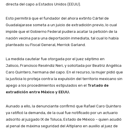
directa del capo a Estados Unidos (EEUU).
Esto permitirá que el fundador del ahora extinto Cártel de
Guadalajarase someta a un juicio de extradición previo, lo cual
impide que el Gobierno Federal pudiera acatar la petición de la
nación vecina para una deportación inmediata, tal cual lo había
planteado su Fiscal General, Merrick Garland.
La medida cautelar fue otorgada por el juez séptimo en
Jalisco, Francisco Reséndiz Neri, y solicitada por Beatriz Angélica
Caro Quintero, hermana del capo. En el recurso, la mujer pidió que
la justicia lo proteja contra la expulsión del territorio mexicano sin
apego a los procedimientos estipulados en el
Tratado de
extradición entre México y EEUU.
Aunado a ello, la denunciante confirmó que Rafael Caro Quintero
ya ratificó la demanda, de la cual fue notificado por un actuario
adscrito al juzgado IX de Toluca, Estado de México – quien acudió
al penal de máxima seguridad del Altiplano en auxilio al juez de