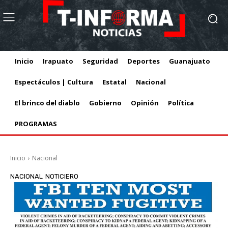
Inicio
Irapuato
Seguridad
Deportes
Guanajuato
Espectáculos | Cultura
Estatal
Nacional
El brinco del diablo
Gobierno
Opinión
Política
PROGRAMAS
Inicio
Nacional
NACIONAL
NOTICIERO