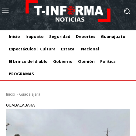
Inicio
Irapuato
Seguridad
Deportes
Guanajuato
Espectáculos | Cultura
Estatal
Nacional
El brinco del diablo
Gobierno
Opinión
Política
PROGRAMAS
Inicio
Guadalajara
GUADALAJARA