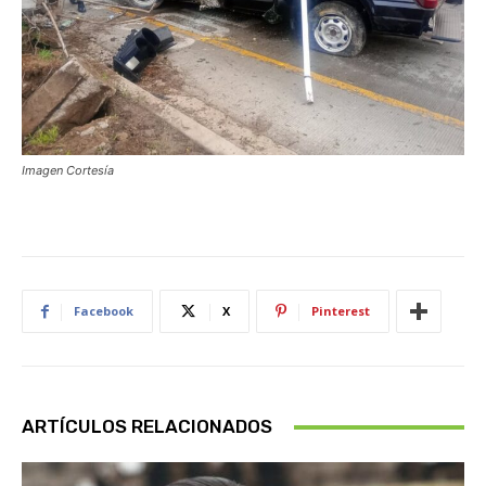
Imagen Cortesía
Facebook
X
Pinterest
ARTÍCULOS RELACIONADOS