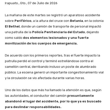
Irapuato., Gto., 07 de Julio de 2026
La mañana de este martes se registró un aparatoso accidente
sobre
Periférico
, a la altura del cruce con
Betania
, en la colonia
El Bethel
, donde un camión de transporte de personal impactó
una patrulla de la
Policía Penitenciaria del Estado
, dejando
como saldo
dos elementos lesionados y una fuerte
movilización de los cuerpos de emergencia.
De acuerdo con los primeros reportes, tras el fuerte impacto la
patrulla perdió el control y terminó estrellándose contra el
camellón central, derribando incluso un poste de alumbrado
público. La escena generó un importante congestionamiento vial
y la circulación se vio afectada durante varias horas.
Uno de los datos que más ha llamado la atención es que, según
las autoridades, el conductor del camión
presuntamente
abandonó el lugar del accidente, por lo que ya es buscado
para deslindar responsabilidades.