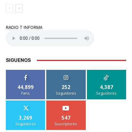
RADIO T INFORMA
SIGUENOS
44,899
252
4,387
Fans
Seguidores
Seguidores
3,269
547
Seguidores
Suscriptores