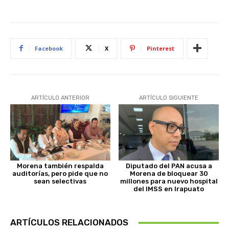
Facebook
X
Pinterest
ARTÍCULO ANTERIOR
ARTÍCULO SIGUIENTE
Morena también respalda
Diputado del PAN acusa a
auditorías, pero pide que no
Morena de bloquear 30
sean selectivas
millones para nuevo hospital
del IMSS en Irapuato
ARTÍCULOS RELACIONADOS