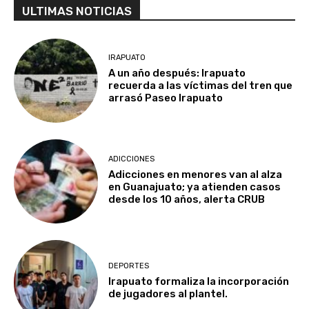
ULTIMAS NOTICIAS
IRAPUATO
A un año después: Irapuato
recuerda a las víctimas del tren que
arrasó Paseo Irapuato
ADICCIONES
Adicciones en menores van al alza
en Guanajuato; ya atienden casos
desde los 10 años, alerta CRUB
DEPORTES
Irapuato formaliza la incorporación
de jugadores al plantel.