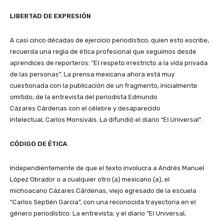
LIBERTAD DE EXPRESIÓN
A casi cinco décadas de ejercicio periodístico, quien esto escribe,
recuerda una regla de ética profesional que seguimos desde
aprendices de reporteros: “El respeto irrestricto a la vida privada
de las personas”. La prensa mexicana ahora está muy
cuestionada con la publicación de un fragmento, inicialmente
omitido, de la entrevista del periodista Edmundo
Cázares Cárdenas con el célebre y desaparecido
intelectual, Carlos Monsiváis. La difundió el diario “El Universal”.
CÓDIGO DE ÉTICA
Independientemente de que el texto involucra a Andrés Manuel
López Obrador o a cualquier otro (a) mexicano (a), el
michoacano Cázares Cárdenas, viejo egresado de la escuela
“Carlos Septién García”, con una reconocida trayectoria en el
género periodístico: La entrevista; y el diario “El Universal,