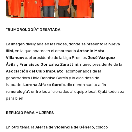
“RUMOROLOGÍA” DESATADA
La imagen divulgada en las redes, donde se presentó la nueva
filial, en la que aparecen el empresario
Antonio Mata
Villanueva
, el presidente de la Liga Premier,
José Vázquez
Ávila
y
Francisco González Zarattini
, nuevo presidente de la
Asociación del Club Irapuato
, acompañados de la
gobernadora Libia Dennise García y la alcaldesa de
Irapuato,
Lorena Alfaro García
, dio rienda suelta a “la
rumorología”, entre los aficionados al equipo local. Ojalá todo sea
para bien
REFUGIO PARA MUJERES
En otro tema, la
Alerta de Violencia de Género
, colocó