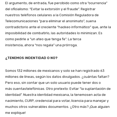
El argumento, de entrada, fue percibido como otra “ocurrencia”
del oficialismo: “Evitar la extorsión y el fraude”. Registrar
nuestros teléfonos celulares a la Comisión Reguladora de
Telecomunicaciones “para eliminar el anonimato”, suena
contradictorio ante el creciente “hackeo informático” que, ante la
imposibilidad de combatirlo, las autoridades lo minimizan. Es
como pedirle a “un ateo que tenga fe”. La terca
insistencia, ahora “nos regala” una prórroga.
¿TENEMOS INDENTIDAD O NO?
Somos 132 millones de mexicanos y solo se han registrado 63
millones de líneas, según los datos divulgados. ¿cuántas faltan?
Pero eso, sin contar que un solo usuario puede tener dos o
más cuentastelefónicas. Otro pretexto: Evitar “la suplantación de
identidad”. Nuestra identidad mexicana, la tenemosen acta de
nacimiento, CURP, credencial para votar, licencia para manejar y
muchos otros vulnerables documentos. ¿Otro más? ¡Que alguien
me explique!