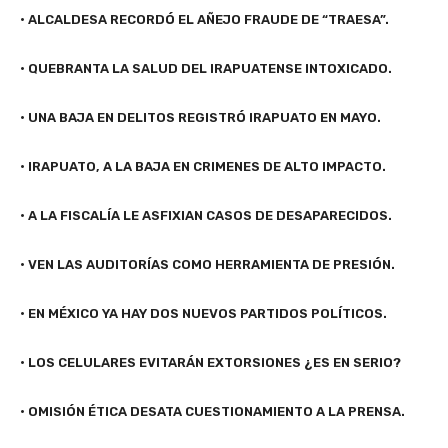
• ALCALDESA RECORDÓ EL AÑEJO FRAUDE DE “TRAESA”.
• QUEBRANTA LA SALUD DEL IRAPUATENSE INTOXICADO.
• UNA BAJA EN DELITOS REGISTRÓ IRAPUATO EN MAYO.
• IRAPUATO, A LA BAJA EN CRIMENES DE ALTO IMPACTO.
• A LA FISCALÍA LE ASFIXIAN CASOS DE DESAPARECIDOS.
• VEN LAS AUDITORÍAS COMO HERRAMIENTA DE PRESIÓN.
• EN MÉXICO YA HAY DOS NUEVOS PARTIDOS POLÍTICOS.
• LOS CELULARES EVITARÁN EXTORSIONES ¿ES EN SERIO?
• OMISIÓN ÉTICA DESATA CUESTIONAMIENTO A LA PRENSA.