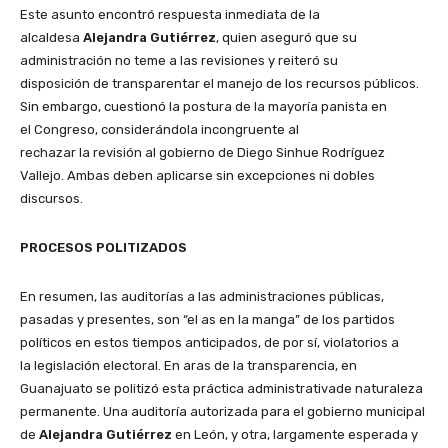
Este asunto encontró respuesta inmediata de la
alcaldesa
Alejandra Gutiérrez
, quien aseguró que su
administración no teme a las revisiones y reiteró su
disposición de transparentar el manejo de los recursos públicos.
Sin embargo, cuestionó la postura de la mayoría panista en
el Congreso, considerándola incongruente al
rechazar la revisión al gobierno de Diego Sinhue Rodríguez
Vallejo. Ambas deben aplicarse sin excepciones ni dobles
discursos.
PROCESOS POLITIZADOS
En resumen, las auditorías a las administraciones públicas,
pasadas y presentes, son “el as en la manga” de los partidos
políticos en estos tiempos anticipados, de por sí, violatorios a
la legislación electoral. En aras de la transparencia, en
Guanajuato se politizó esta práctica administrativade naturaleza
permanente. Una auditoría autorizada para el gobierno municipal
de
Alejandra Gutiérrez
en León, y otra, largamente esperada y