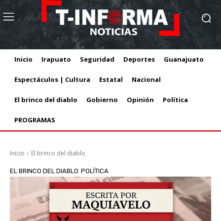
Inicio
Irapuato
Seguridad
Deportes
Guanajuato
Espectáculos | Cultura
Estatal
Nacional
El brinco del diablo
Gobierno
Opinión
Política
PROGRAMAS
Inicio
El brinco del diablo
EL BRINCO DEL DIABLO
POLÍTICA