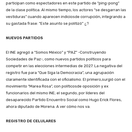
participan como espectadores en este partido de “ping-pong”
de la clase política. Al mismo tiempo, los actores “se desgarran las
vestiduras” cuando aparecen indiciosde corrupción, integrando a
su gastada frase: “Este asunto se politizó” ¿?
NUEVOS PARTIDOS
El INE agregó a “Somos México” y “PAZ” -Construyendo
Sociedades de Paz-, como nuevos partidos políticos para
competir en las elecciones intermedias de 2027. La negativa del
registro fue para “Que Siga la Democracia”, una agrupación
claramente identificada con el oficialismo. El primero,surgió con el
movimiento “Marea Rosa”, con políticosde oposición y ex
funcionarios del mismo INE; el segundo, por líderes del
desaparecido Partido Encuentro Social como Hugo Erick Flores,
ahora diputado de Morena. A ver cómo nos va.
REGISTRO DE CELULARES