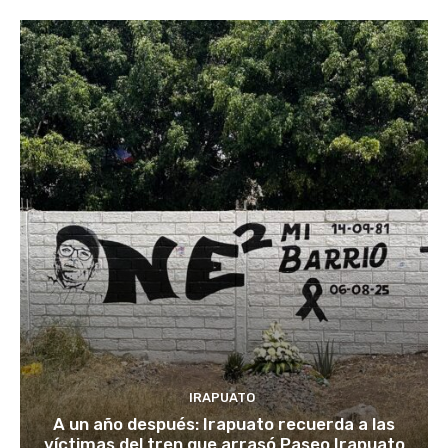
IRAPUATO
A un año después: Irapuato recuerda a las
víctimas del tren que arrasó Paseo Irapuato