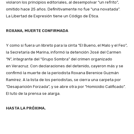
violaron los principios editoriales, al desempolvar “un refrito”,
omitido hace 25 años. Definitivamente no fue “una novatada”.
La Libertad de Expresión tiene un Código de Ética.
ROXANA, MUERTE CONFIRMADA
Y como si fuera un libreto para la cinta “El Bueno, el Malo y el Feo”,
la Secretaría de Marina, informó la detención José del Carmen
“N”, integrante del “Grupo Sombra” del crimen organizado
en Veracruz. Con declaraciones del detenido, cayeron más y se
confirmó la muerte de la periodista Roxana Berenice Guzmán
Ramírez. A la lista de los periodistas, se cierra una carpeta por
“Desaparición Forzada”, y se abre otra por “Homicidio Calificado”.
El luto de la prensa se alarga.
HASTA LA PRÓXIMA.