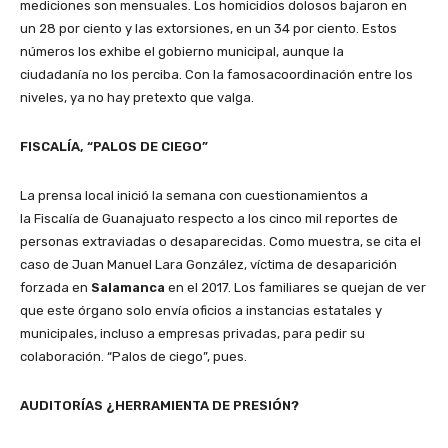
mediciones son mensuales. Los homicidios dolosos bajaron en
un 28 por ciento y las extorsiones, en un 34 por ciento. Estos
números los exhibe el gobierno municipal, aunque la
ciudadanía no los perciba. Con la famosacoordinación entre los
niveles, ya no hay pretexto que valga.
FISCALÍA, “PALOS DE CIEGO”
La prensa local inició la semana con cuestionamientos a
la Fiscalía de Guanajuato respecto a los cinco mil reportes de
personas extraviadas o desaparecidas. Como muestra, se cita el
caso de Juan Manuel Lara González, víctima de desaparición
forzada en
Salamanca
en el 2017. Los familiares se quejan de ver
que este órgano solo envía oficios a instancias estatales y
municipales, incluso a empresas privadas, para pedir su
colaboración. “Palos de ciego”, pues.
AUDITORÍAS ¿HERRAMIENTA DE PRESIÓN?