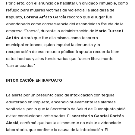
Por cierto, con el anuncio de habilitar un olvidado inmueble, como
refugio para mujeres víctimas de violencia, la alcaldesa de
Irapuato,
Lorena Alfaro García
recordó que el lugar fue
abandonado como consecuencia del escandaloso fraude de la
empresa “Traesa”, durante la administración de
Mario Turrent
Antón
. Aclaró que fue ella misma, como tesorera
municipal entonces, quien impulsó la denuncia y la
recuperación de ese recurso público. Irapuato recuerda bien
estos hechos y a los funcionarios que fueron literalmente
“carranceados”.
INTOXICACIÓN EN IRAPUATO
La alerta por un presunto caso de intoxicación con tequila
adulterado en Irapuato, encendió nuevamente las alarmas
sanitarias, por lo que la Secretaría de Salud de Guanajuato pidió
evitar conclusiones anticipadas. El
secretario Gabriel Cortés
Alcalá
, confirmó que hasta el momento no existe evidenciade
laboratorio, que confirme la causa de la intoxicación. El