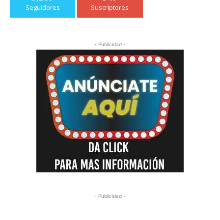
Seguidores
Suscriptores
- Publicidad -
- Publicidad -