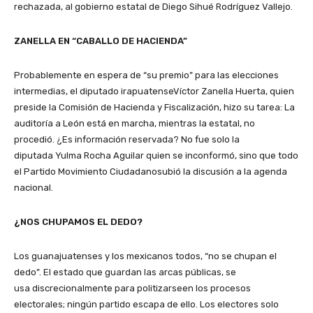
rechazada, al gobierno estatal de Diego Sihué Rodríguez Vallejo.
ZANELLA EN “CABALLO DE HACIENDA”
Probablemente en espera de “su premio” para las elecciones
intermedias, el diputado irapuatenseVíctor Zanella Huerta, quien
preside la Comisión de Hacienda y Fiscalización, hizo su tarea: La
auditoría a León está en marcha, mientras la estatal, no
procedió. ¿Es información reservada? No fue solo la
diputada Yulma Rocha Aguilar quien se inconformó, sino que todo
el Partido Movimiento Ciudadanosubió la discusión a la agenda
nacional.
¿NOS CHUPAMOS EL DEDO?
Los guanajuatenses y los mexicanos todos, “no se chupan el
dedo”. El estado que guardan las arcas públicas, se
usa discrecionalmente para politizarseen los procesos
electorales; ningún partido escapa de ello. Los electores solo