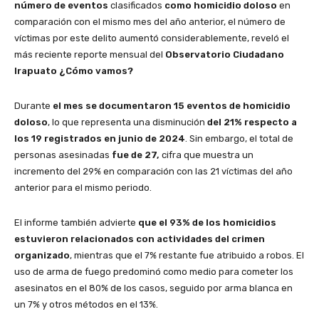
número de eventos
clasificados
como homicidio doloso
en
comparación con el mismo mes del año anterior, el número de
víctimas por este delito aumentó considerablemente, reveló el
más reciente reporte mensual del
Observatorio Ciudadano
Irapuato ¿Cómo vamos?
Durante
el mes se documentaron 15 eventos de homicidio
doloso
, lo que representa una disminución
del 21% respecto a
los 19 registrados en junio de 2024
. Sin embargo, el total de
personas asesinadas
fue de 27,
cifra que muestra un
incremento del 29% en comparación con las 21 víctimas del año
anterior para el mismo periodo.
El informe también advierte
que el 93% de los homicidios
estuvieron relacionados con actividades del crimen
organizado
, mientras que el 7% restante fue atribuido a robos. El
uso de arma de fuego predominó como medio para cometer los
asesinatos en el 80% de los casos, seguido por arma blanca en
un 7% y otros métodos en el 13%.