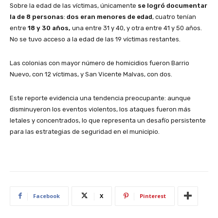
Sobre la edad de las víctimas, únicamente
se logró documentar
la de 8 personas
:
dos eran menores de edad
, cuatro tenían
entre
18 y 30 años,
una entre 31 y 40, y otra entre 41 y 50 años.
No se tuvo acceso a la edad de las 19 víctimas restantes.
Las colonias con mayor número de homicidios fueron Barrio
Nuevo, con 12 víctimas, y San Vicente Malvas, con dos.
Este reporte evidencia una tendencia preocupante: aunque
disminuyeron los eventos violentos, los ataques fueron más
letales y concentrados, lo que representa un desafío persistente
para las estrategias de seguridad en el municipio.
Facebook
X
Pinterest