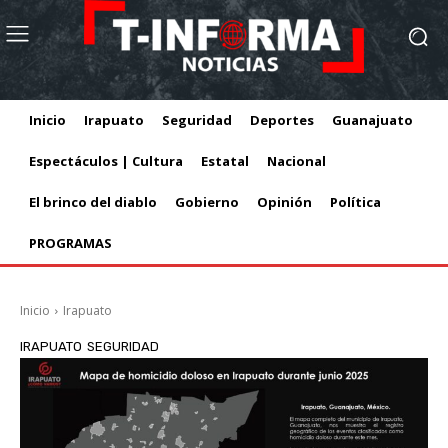
Inicio
Irapuato
Seguridad
Deportes
Guanajuato
Espectáculos | Cultura
Estatal
Nacional
El brinco del diablo
Gobierno
Opinión
Política
PROGRAMAS
Inicio
Irapuato
IRAPUATO
SEGURIDAD