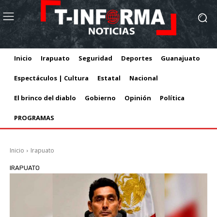
Inicio
Irapuato
Seguridad
Deportes
Guanajuato
Espectáculos | Cultura
Estatal
Nacional
El brinco del diablo
Gobierno
Opinión
Política
PROGRAMAS
Inicio
Irapuato
IRAPUATO