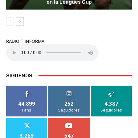
en la Leagues Cup
RADIO T INFORMA
SIGUENOS
44,899
252
4,387
Fans
Seguidores
Seguidores
3,269
547