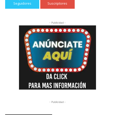
Seguidores
Suscriptores
- Publicidad -
- Publicidad -