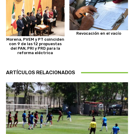
Revocación en el vacío
Morena, PVEM y PT coinciden
con 9 de las 12 propuestas
del PAN, PRI y PRD para la
reforma eléctrica
ARTÍCULOS RELACIONADOS