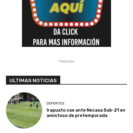
- Publicidad -
ULTIMAS NOTICIAS
DEPORTES
Irapuato cae ante Necaxa Sub-21 en
amistoso de pretemporada