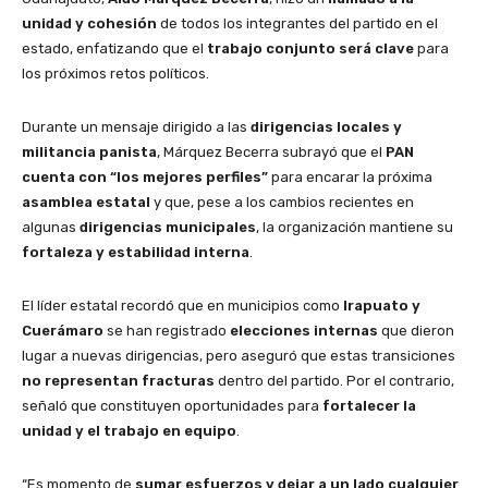
unidad y cohesión
de todos los integrantes del partido en el
estado, enfatizando que el
trabajo conjunto será clave
para
los próximos retos políticos.
Durante un mensaje dirigido a las
dirigencias locales y
militancia panista
, Márquez Becerra subrayó que el
PAN
cuenta con “los mejores perfiles”
para encarar la próxima
asamblea estatal
y que, pese a los cambios recientes en
algunas
dirigencias municipales
, la organización mantiene su
fortaleza y estabilidad interna
.
El líder estatal recordó que en municipios como
Irapuato y
Cuerámaro
se han registrado
elecciones internas
que dieron
lugar a nuevas dirigencias, pero aseguró que estas transiciones
no representan fracturas
dentro del partido. Por el contrario,
señaló que constituyen oportunidades para
fortalecer la
unidad y el trabajo en equipo
.
“Es momento de
sumar esfuerzos y dejar a un lado cualquier