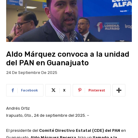
Aldo Márquez convoca a la unidad
del PAN en Guanajuato
24 De Septiembre De 2025
Facebook
X
Pinterest
Andrés Ortiz
Irapuato, Gto., 24 de septiembre del 2025. –
El presidente del
Comité Directivo Estatal (CDE) del PAN
en
Guanajuato,
Aldo Márquez Becerra
, hizo un
llamado a la