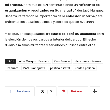
diferencia
, para que el PAN continúe siendo un
referente de
organización y resultados en Guanajuato
”, destacó Márquez
Becerra, reiterando la importancia de la
cohesión interna
para
enfrentar los desafíos políticos y sociales que se avecinan.
Y es que, en días pasados,
Irapuato celebró su asamblea
para
la elección de nuevos cargos al interior del partido. El hecho
dividió a mismos militantes y servidores públicos entre ellos.
TAGS
Aldo Márquez Becerra
Cuerámaro
elecciones internas
Irapuato
PAN Guanajuato
política estatal
unidad política
Facebook
X
Pinterest