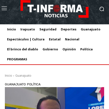
Inicio
Irapuato
Seguridad
Deportes
Guanajuato
Espectáculos | Cultura
Estatal
Nacional
El brinco del diablo
Gobierno
Opinión
Política
PROGRAMAS
Inicio
Guanajuato
GUANAJUATO
POLÍTICA