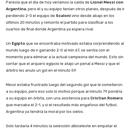
Parecía que el día de hoy veríamos la caída de
Lionel Messi con
Argentina
, pero él y su equipo tenían otros planes, después de ir
perdiendo 2-0 el equipo de
Scaloni
vino desde abajo en los
últimos 20 minutos y remonto el partido para clasificar a los
cuartos de final donde Argentina ya espera rival.
Un
Egipto
que se encontraba motivado estaba sorprendiendo al
mundo luego de ir ganando 2-0 al min 67, se sentía con el
momento para eliminar a la actual campeona del mundo. Esto sin
contar que el arquero egipcio le atajo un penal a Messi y que el
árbitro les anulo un gol en el minuto 59.
Messi estaba frustrado luego del segundo gol que le cometieron
a su equipo, pero eso solo lo motivo porque al minuto 79 pondría
a su equipo en órbita, con una asistencia para
Cristian Romero
que marcaba el 2-1, y si el resultado más engañoso del futbol,
Argentina ya tendría la moral por los cielos.
Solo tardaría 4 minutos la selección albiceleste en empatar el