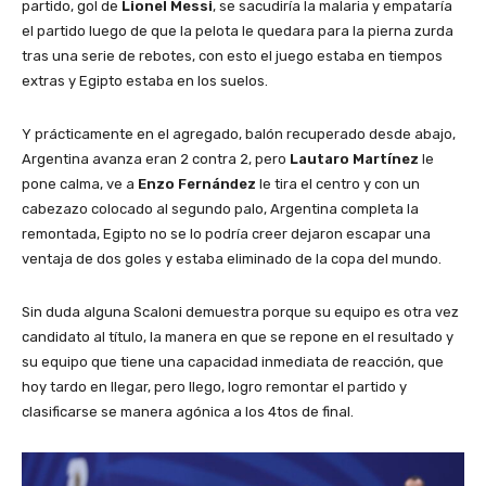
partido, gol de
Lionel Messi
, se sacudiría la malaria y empataría
el partido luego de que la pelota le quedara para la pierna zurda
tras una serie de rebotes, con esto el juego estaba en tiempos
extras y Egipto estaba en los suelos.
Y prácticamente en el agregado, balón recuperado desde abajo,
Argentina avanza eran 2 contra 2, pero
Lautaro Martínez
le
pone calma, ve a
Enzo Fernández
le tira el centro y con un
cabezazo colocado al segundo palo, Argentina completa la
remontada, Egipto no se lo podría creer dejaron escapar una
ventaja de dos goles y estaba eliminado de la copa del mundo.
Sin duda alguna Scaloni demuestra porque su equipo es otra vez
candidato al título, la manera en que se repone en el resultado y
su equipo que tiene una capacidad inmediata de reacción, que
hoy tardo en llegar, pero llego, logro remontar el partido y
clasificarse se manera agónica a los 4tos de final.