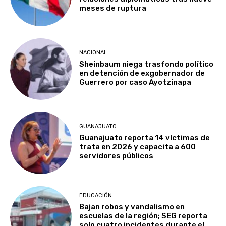
meses de ruptura
NACIONAL
Sheinbaum niega trasfondo político
en detención de exgobernador de
Guerrero por caso Ayotzinapa
GUANAJUATO
Guanajuato reporta 14 víctimas de
trata en 2026 y capacita a 600
servidores públicos
EDUCACIÓN
Bajan robos y vandalismo en
escuelas de la región; SEG reporta
solo cuatro incidentes durante el