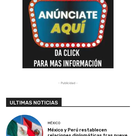
- Publicidad -
ULTIMAS NOTICIAS
MÉXICO
México y Perú restablecen
relaciones diplomáticas tras nueve