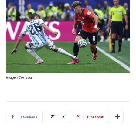
Imagen Cortesía
Facebook
X
Pinterest