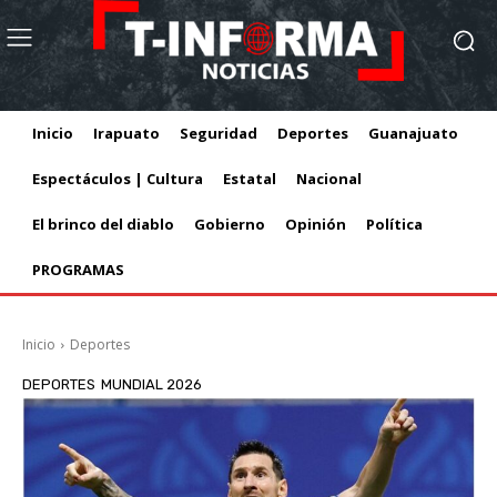
Inicio
Irapuato
Seguridad
Deportes
Guanajuato
Espectáculos | Cultura
Estatal
Nacional
El brinco del diablo
Gobierno
Opinión
Política
PROGRAMAS
Inicio
Deportes
DEPORTES
MUNDIAL 2026