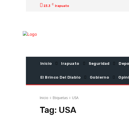
C
23.3
Irapuato
Inicio
Irapuato
Seguridad
Depo
El Brinco Del Diablo
Gobierno
Opin
Inicio
Etiquetas
USA
Tag:
USA