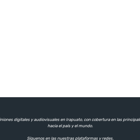
niones digitales y audiovisuales en Irapuato, con cobertura en las principa
hacia el país y el mundo.
Síguenos en las nuestras plataformas y redes.