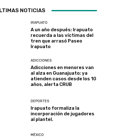
LTIMAS NOTICIAS
IRAPUATO
A un año después: Irapuato
recuerda a las víctimas del
tren que arrasó Paseo
Irapuato
ADICCIONES
Adicciones en menores van
al alza en Guanajuato; ya
atienden casos desde los 10
años, alerta CRUB
DEPORTES
Irapuato formaliza la
incorporación de jugadores
al plantel.
MÉXICO