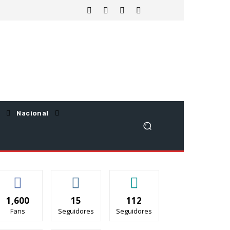
Nacional
1,600
15
112
Fans
Seguidores
Seguidores