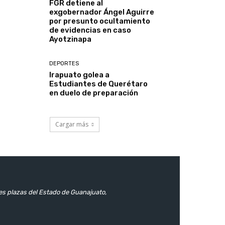
FGR detiene al
exgobernador Ángel Aguirre
por presunto ocultamiento
de evidencias en caso
Ayotzinapa
DEPORTES
Irapuato golea a
Estudiantes de Querétaro
en duelo de preparación
Cargar más
les plazas del Estado de Guanajuato,