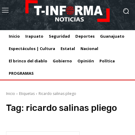
Inicio
Irapuato
Seguridad
Deportes
Guanajuato
Espectáculos | Cultura
Estatal
Nacional
El brinco del diablo
Gobierno
Opinión
Política
PROGRAMAS
Inicio
Etiquetas
Ricardo salinas pliego
Tag:
ricardo salinas pliego