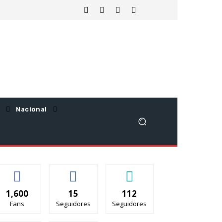
Nacional
1,600
15
112
Fans
Seguidores
Seguidores