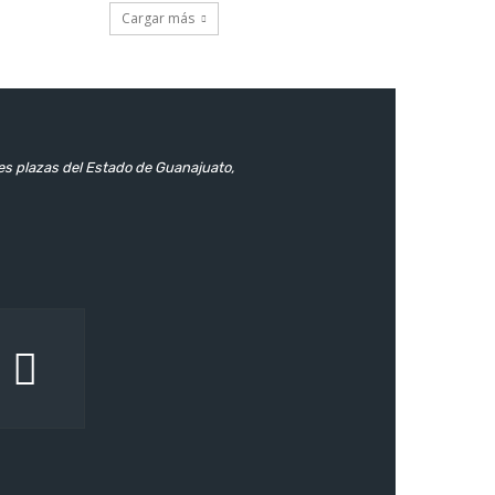
Cargar más
les plazas del Estado de Guanajuato,