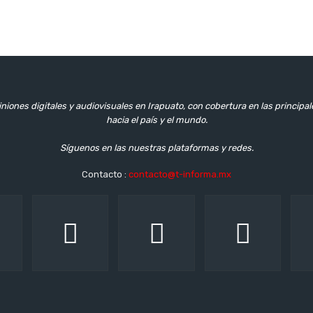
niones digitales y audiovisuales en Irapuato, con cobertura en las principa
hacia el país y el mundo.
Síguenos en las nuestras plataformas y redes.
Contacto :
contacto@t-informa.mx