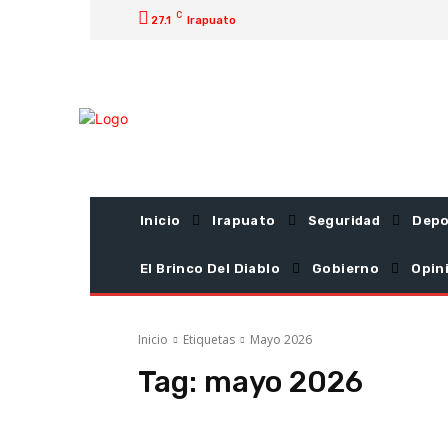
C
27.1
Irapuato
Inicio
Irapuato
Seguridad
Depo
El Brinco Del Diablo
Gobierno
Opin
Inicio
Etiquetas
Mayo 2026
Tag:
mayo 2026