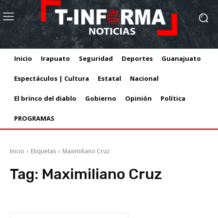
Inicio
Irapuato
Seguridad
Deportes
Guanajuato
Espectáculos | Cultura
Estatal
Nacional
El brinco del diablo
Gobierno
Opinión
Política
PROGRAMAS
Inicio
Etiquetas
Maximiliano Cruz
Tag:
Maximiliano Cruz