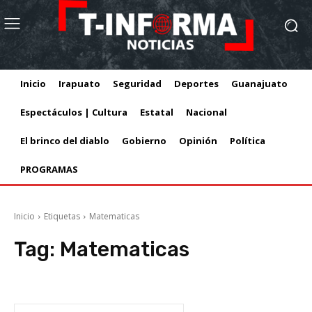
Inicio
Irapuato
Seguridad
Deportes
Guanajuato
Espectáculos | Cultura
Estatal
Nacional
El brinco del diablo
Gobierno
Opinión
Política
PROGRAMAS
Inicio
Etiquetas
Matematicas
Tag:
Matematicas