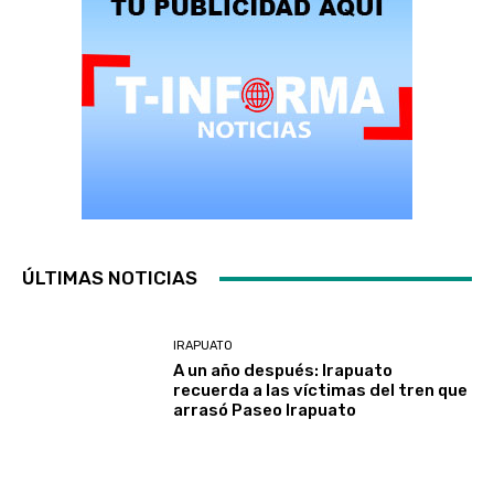
ÚLTIMAS NOTICIAS
IRAPUATO
A un año después: Irapuato
recuerda a las víctimas del tren que
arrasó Paseo Irapuato