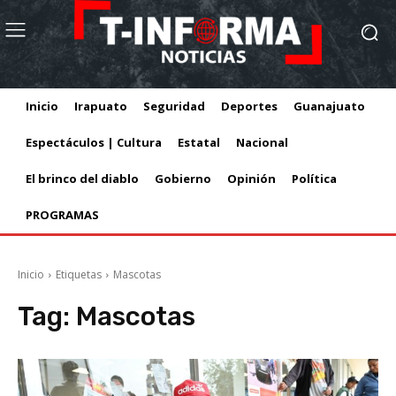
Inicio
Irapuato
Seguridad
Deportes
Guanajuato
Espectáculos | Cultura
Estatal
Nacional
El brinco del diablo
Gobierno
Opinión
Política
PROGRAMAS
Inicio
Etiquetas
Mascotas
Tag:
Mascotas