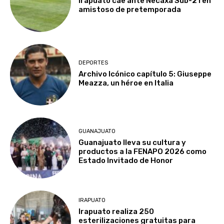
Irapuato cae ante Necaxa Sub-21 en
amistoso de pretemporada
DEPORTES
Archivo Icónico capítulo 5: Giuseppe
Meazza, un héroe en Italia
GUANAJUATO
Guanajuato lleva su cultura y
productos a la FENAPO 2026 como
Estado Invitado de Honor
IRAPUATO
Irapuato realiza 250
esterilizaciones gratuitas para