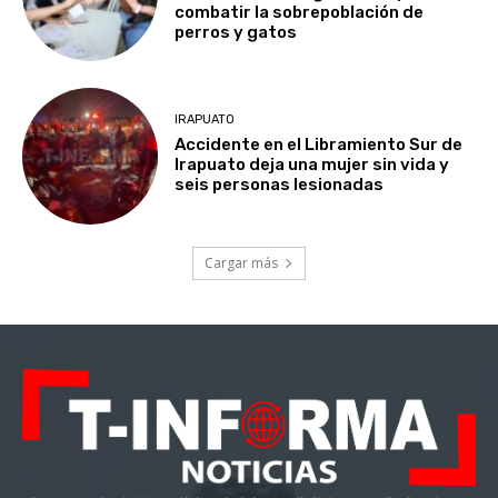
combatir la sobrepoblación de
perros y gatos
IRAPUATO
Accidente en el Libramiento Sur de
Irapuato deja una mujer sin vida y
seis personas lesionadas
Cargar más