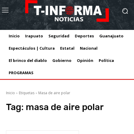
Inicio
Irapuato
Seguridad
Deportes
Guanajuato
Espectáculos | Cultura
Estatal
Nacional
El brinco del diablo
Gobierno
Opinión
Política
PROGRAMAS
Inicio
Etiquetas
Masa de aire polar
Tag:
masa de aire polar