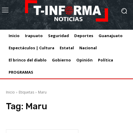
Inicio
Irapuato
Seguridad
Deportes
Guanajuato
Espectáculos | Cultura
Estatal
Nacional
El brinco del diablo
Gobierno
Opinión
Política
PROGRAMAS
Inicio
Etiquetas
Maru
Tag:
Maru