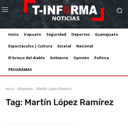
Inicio
Irapuato
Seguridad
Deportes
Guanajuato
Espectáculos | Cultura
Estatal
Nacional
El brinco del diablo
Gobierno
Opinión
Política
PROGRAMAS
Inicio
Etiquetas
Martín López Ramírez
Tag:
Martín López Ramírez