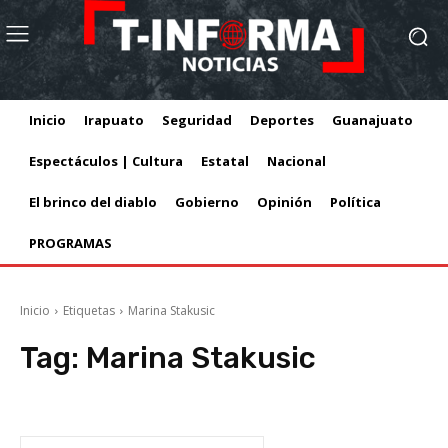
Inicio
Irapuato
Seguridad
Deportes
Guanajuato
Espectáculos | Cultura
Estatal
Nacional
El brinco del diablo
Gobierno
Opinión
Política
PROGRAMAS
Inicio
Etiquetas
Marina Stakusic
Tag:
Marina Stakusic