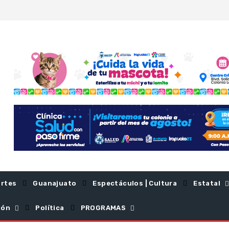
rtes
Guanajuato
Espectáculos | Cultura
Estatal
ión
Política
PROGRAMAS