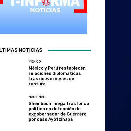
LTIMAS NOTICIAS
MÉXICO
México y Perú restablecen
relaciones diplomáticas
tras nueve meses de
ruptura
NACIONAL
Sheinbaum niega trasfondo
político en detención de
exgobernador de Guerrero
por caso Ayotzinapa