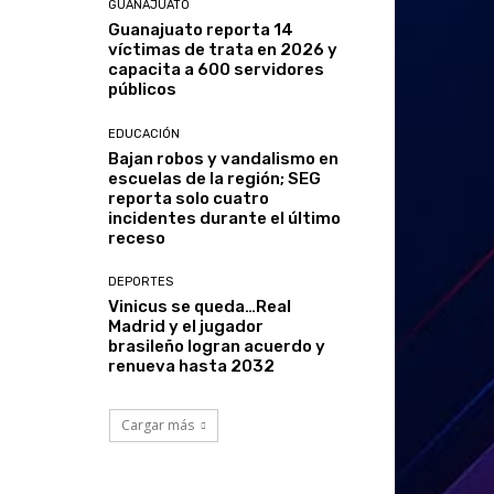
GUANAJUATO
Guanajuato reporta 14
víctimas de trata en 2026 y
capacita a 600 servidores
públicos
EDUCACIÓN
Bajan robos y vandalismo en
escuelas de la región; SEG
reporta solo cuatro
incidentes durante el último
receso
DEPORTES
Vinicus se queda…Real
Madrid y el jugador
brasileño logran acuerdo y
renueva hasta 2032
Cargar más