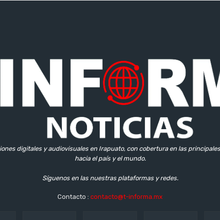
iones digitales y audiovisuales en Irapuato, con cobertura en las principale
hacia el país y el mundo.
Síguenos en las nuestras plataformas y redes.
Contacto :
contacto@t-informa.mx