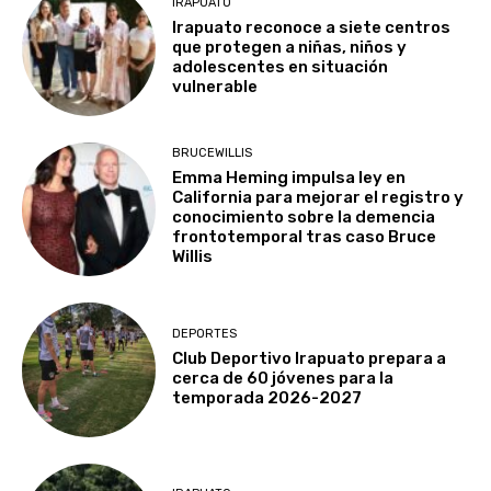
IRAPUATO
Irapuato reconoce a siete centros
que protegen a niñas, niños y
adolescentes en situación
vulnerable
BRUCEWILLIS
Emma Heming impulsa ley en
California para mejorar el registro y
conocimiento sobre la demencia
frontotemporal tras caso Bruce
Willis
DEPORTES
Club Deportivo Irapuato prepara a
cerca de 60 jóvenes para la
temporada 2026-2027