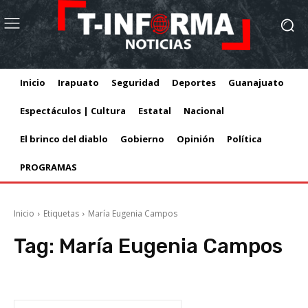
Inicio
Irapuato
Seguridad
Deportes
Guanajuato
Espectáculos | Cultura
Estatal
Nacional
El brinco del diablo
Gobierno
Opinión
Política
PROGRAMAS
Inicio
Etiquetas
María Eugenia Campos
Tag:
María Eugenia Campos