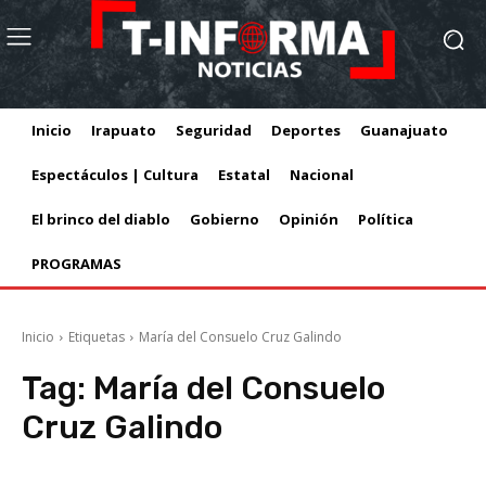
Inicio
Irapuato
Seguridad
Deportes
Guanajuato
Espectáculos | Cultura
Estatal
Nacional
El brinco del diablo
Gobierno
Opinión
Política
PROGRAMAS
Inicio
Etiquetas
María del Consuelo Cruz Galindo
Tag:
María del Consuelo
Cruz Galindo