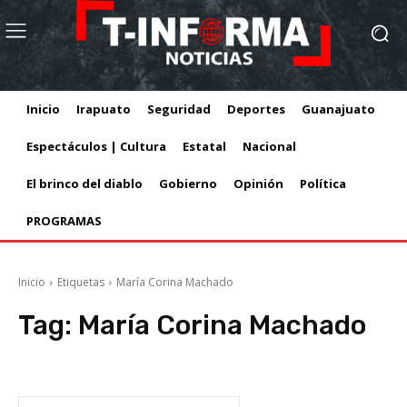
Inicio
Irapuato
Seguridad
Deportes
Guanajuato
Espectáculos | Cultura
Estatal
Nacional
El brinco del diablo
Gobierno
Opinión
Política
PROGRAMAS
Inicio
Etiquetas
María Corina Machado
Tag:
María Corina Machado