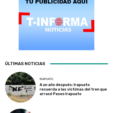
ÚLTIMAS NOTICIAS
IRAPUATO
A un año después: Irapuato
recuerda a las víctimas del tren que
arrasó Paseo Irapuato