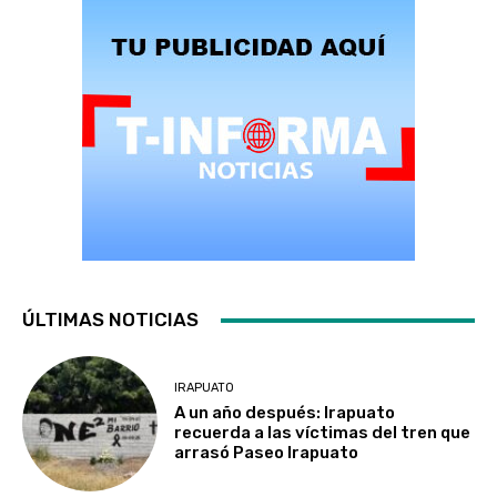
ÚLTIMAS NOTICIAS
IRAPUATO
A un año después: Irapuato
recuerda a las víctimas del tren que
arrasó Paseo Irapuato