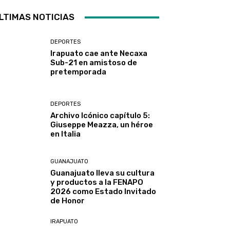
LTIMAS NOTICIAS
DEPORTES
Irapuato cae ante Necaxa
Sub-21 en amistoso de
pretemporada
DEPORTES
Archivo Icónico capítulo 5:
Giuseppe Meazza, un héroe
en Italia
GUANAJUATO
Guanajuato lleva su cultura
y productos a la FENAPO
2026 como Estado Invitado
de Honor
IRAPUATO