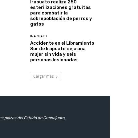
Irapuato realiza 250
esterilizaciones gratuitas
para combatir la
sobrepoblación de perros y
gatos
IRAPUATO
Accidente en el Libramiento
Sur de Irapuato deja una
mujer sin vida y seis
personas lesionadas
Cargar más
les plazas del Estado de Guanajuato,