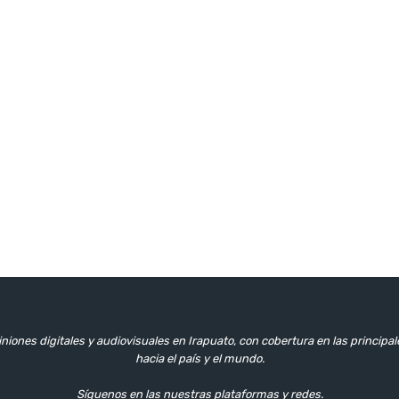
niones digitales y audiovisuales en Irapuato, con cobertura en las principa
hacia el país y el mundo.
Síguenos en las nuestras plataformas y redes.