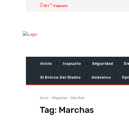
C
15.1
Irapuato
Inicio
Irapuato
Seguridad
De
El Brinco Del Diablo
Gobierno
Opi
Inicio
Etiquetas
Marchas
Tag:
Marchas