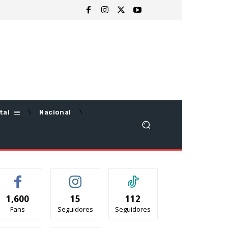
tal
Nacional
1,600
15
112
Fans
Seguidores
Seguidores