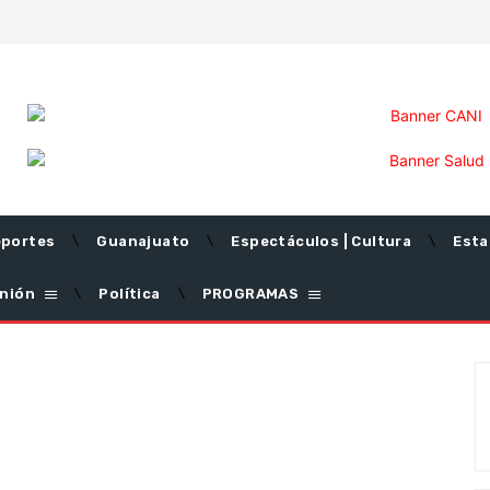
portes
Guanajuato
Espectáculos | Cultura
Esta
nión
Política
PROGRAMAS