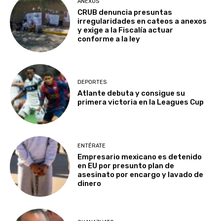
ANEXOS
CRUB denuncia presuntas
irregularidades en cateos a anexos
y exige a la Fiscalía actuar
conforme a la ley
DEPORTES
Atlante debuta y consigue su
primera victoria en la Leagues Cup
ENTÉRATE
Empresario mexicano es detenido
en EU por presunto plan de
asesinato por encargo y lavado de
dinero