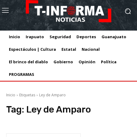
Inicio
Irapuato
Seguridad
Deportes
Guanajuato
Espectáculos | Cultura
Estatal
Nacional
El brinco del diablo
Gobierno
Opinión
Política
PROGRAMAS
Inicio
Etiquetas
Ley de Amparo
Tag:
Ley de Amparo