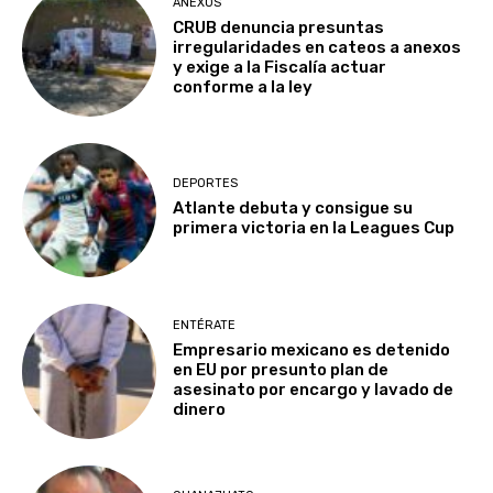
ANEXOS
CRUB denuncia presuntas
irregularidades en cateos a anexos
y exige a la Fiscalía actuar
conforme a la ley
DEPORTES
Atlante debuta y consigue su
primera victoria en la Leagues Cup
ENTÉRATE
Empresario mexicano es detenido
en EU por presunto plan de
asesinato por encargo y lavado de
dinero