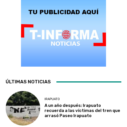
ÚLTIMAS NOTICIAS
IRAPUATO
A un año después: Irapuato
recuerda a las víctimas del tren que
arrasó Paseo Irapuato