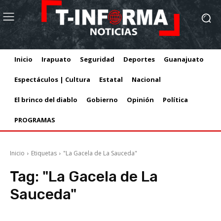
Inicio
Irapuato
Seguridad
Deportes
Guanajuato
Espectáculos | Cultura
Estatal
Nacional
El brinco del diablo
Gobierno
Opinión
Política
PROGRAMAS
Inicio
Etiquetas
"La Gacela de La Sauceda"
Tag:
"La Gacela de La
Sauceda"