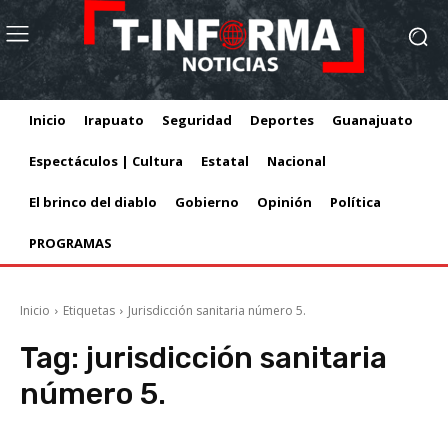
Inicio
Irapuato
Seguridad
Deportes
Guanajuato
Espectáculos | Cultura
Estatal
Nacional
El brinco del diablo
Gobierno
Opinión
Política
PROGRAMAS
Inicio
Etiquetas
Jurisdicción sanitaria número 5.
Tag:
jurisdicción sanitaria
número 5.