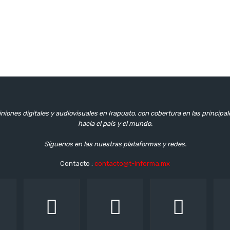
niones digitales y audiovisuales en Irapuato, con cobertura en las principa
hacia el país y el mundo.
Síguenos en las nuestras plataformas y redes.
Contacto :
contacto@t-informa.mx