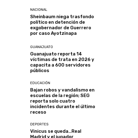
NACIONAL
Sheinbaum niega trasfondo
político en detención de
exgobernador de Guerrero
por caso Ayotzinapa
GUANAJUATO
Guanajuato reporta 14
víctimas de trata en 2026 y
capacita a 600 servidores
públicos
EDUCACIÓN
Bajan robos y vandalismo en
escuelas de la región; SEG
reporta solo cuatro
incidentes durante el último
receso
DEPORTES
Vinicus se queda…Real
Madrid y el jugador