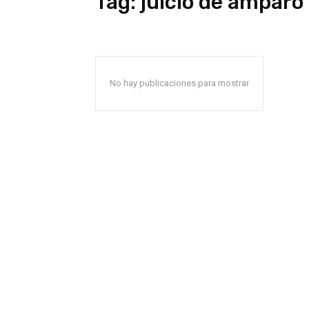
Tag:
juicio de amparo
No hay publicaciones para mostrar