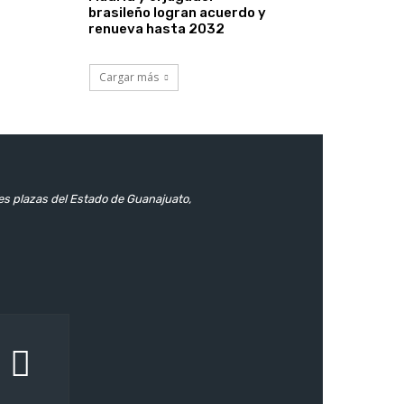
brasileño logran acuerdo y
renueva hasta 2032
Cargar más
les plazas del Estado de Guanajuato,