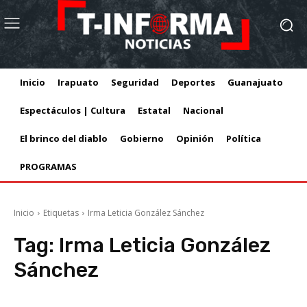
Inicio
Irapuato
Seguridad
Deportes
Guanajuato
Espectáculos | Cultura
Estatal
Nacional
El brinco del diablo
Gobierno
Opinión
Política
PROGRAMAS
Inicio
Etiquetas
Irma Leticia González Sánchez
Tag:
Irma Leticia González
Sánchez