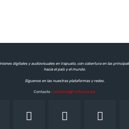
niones digitales y audiovisuales en Irapuato, con cobertura en las principa
hacia el país y el mundo.
Síguenos en las nuestras plataformas y redes.
Contacto :
contacto@t-informa.mx