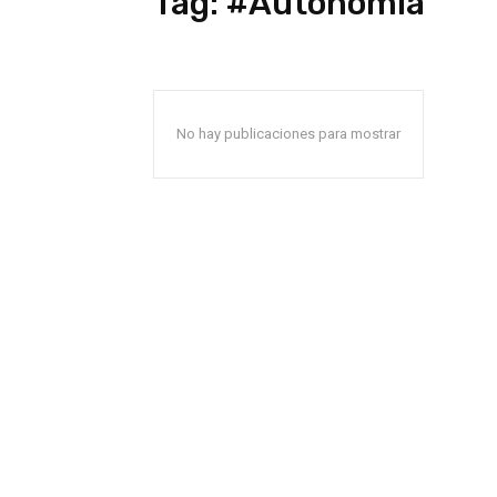
Tag:
#Autonomía
No hay publicaciones para mostrar