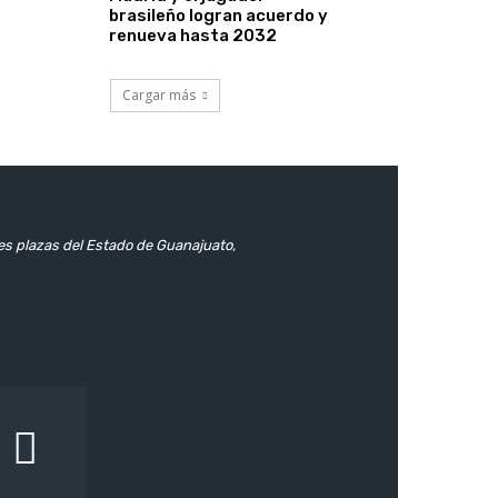
brasileño logran acuerdo y
renueva hasta 2032
Cargar más
les plazas del Estado de Guanajuato,