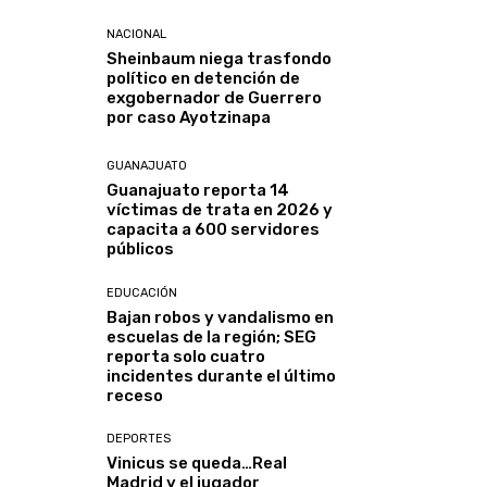
NACIONAL
Sheinbaum niega trasfondo
político en detención de
exgobernador de Guerrero
por caso Ayotzinapa
GUANAJUATO
Guanajuato reporta 14
víctimas de trata en 2026 y
capacita a 600 servidores
públicos
EDUCACIÓN
Bajan robos y vandalismo en
escuelas de la región; SEG
reporta solo cuatro
incidentes durante el último
receso
DEPORTES
Vinicus se queda…Real
Madrid y el jugador