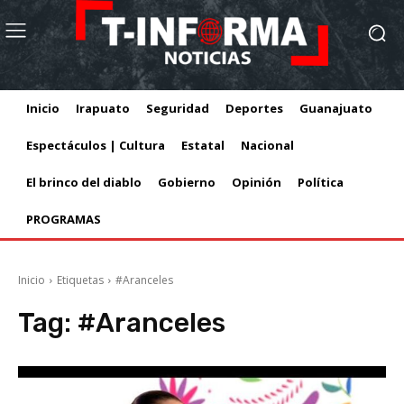
Inicio
Irapuato
Seguridad
Deportes
Guanajuato
Espectáculos | Cultura
Estatal
Nacional
El brinco del diablo
Gobierno
Opinión
Política
PROGRAMAS
Inicio
Etiquetas
#Aranceles
Tag:
#Aranceles