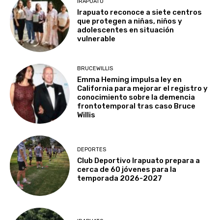
IRAPUATO
Irapuato reconoce a siete centros
que protegen a niñas, niños y
adolescentes en situación
vulnerable
BRUCEWILLIS
Emma Heming impulsa ley en
California para mejorar el registro y
conocimiento sobre la demencia
frontotemporal tras caso Bruce
Willis
DEPORTES
Club Deportivo Irapuato prepara a
cerca de 60 jóvenes para la
temporada 2026-2027