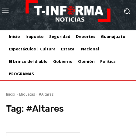
Inicio
Irapuato
Seguridad
Deportes
Guanajuato
Espectáculos | Cultura
Estatal
Nacional
El brinco del diablo
Gobierno
Opinión
Política
PROGRAMAS
Inicio
Etiquetas
#Altares
Tag:
#Altares