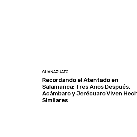
GUANAJUATO
Recordando el Atentado en
Salamanca: Tres Años Después,
Acámbaro y Jerécuaro Viven Hec
Similares