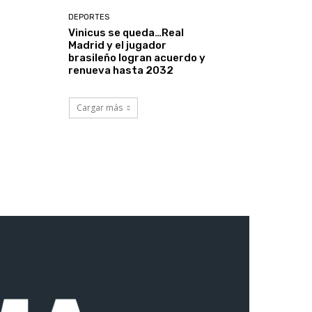
DEPORTES
Vinicus se queda…Real
Madrid y el jugador
brasileño logran acuerdo y
renueva hasta 2032
Cargar más