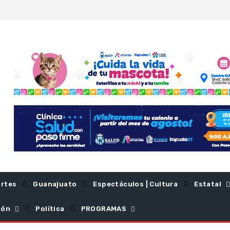
rtes
Guanajuato
Espectáculos | Cultura
Estatal
ión
Política
PROGRAMAS