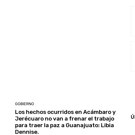
GOBIERNO
Los hechos ocurridos en Acámbaro y
Ú
Jerécuaro no van a frenar el trabajo
para traer la paz a Guanajuato: Libia
Dennise.