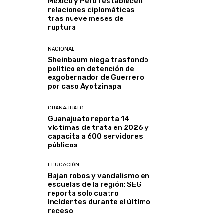
México y Perú restablecen
relaciones diplomáticas
tras nueve meses de
ruptura
NACIONAL
Sheinbaum niega trasfondo
político en detención de
exgobernador de Guerrero
por caso Ayotzinapa
GUANAJUATO
Guanajuato reporta 14
víctimas de trata en 2026 y
capacita a 600 servidores
públicos
EDUCACIÓN
Bajan robos y vandalismo en
escuelas de la región; SEG
reporta solo cuatro
incidentes durante el último
receso