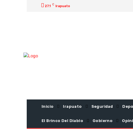
C
27.1
Irapuato
Inicio
Irapuato
Seguridad
Depo
El Brinco Del Diablo
Gobierno
Opin