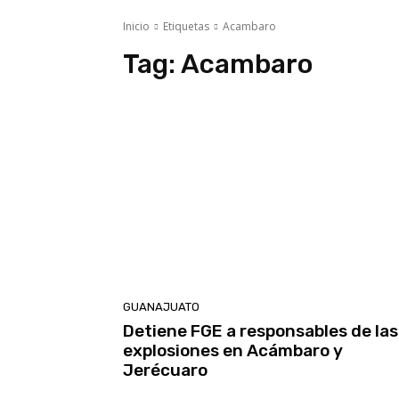
Inicio
Etiquetas
Acambaro
Tag:
Acambaro
GUANAJUATO
Detiene FGE a responsables de las
explosiones en Acámbaro y
Jerécuaro