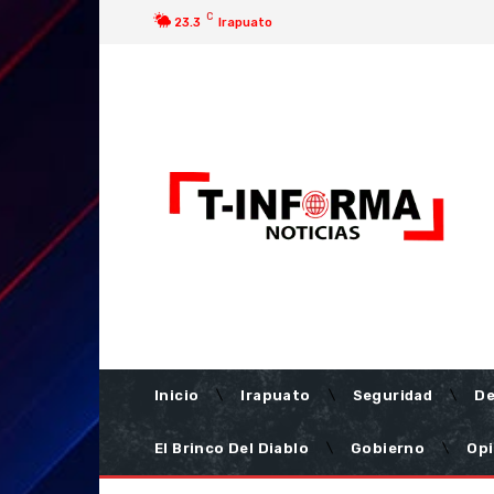
C
23.3
Irapuato
Inicio
Irapuato
Seguridad
De
El Brinco Del Diablo
Gobierno
Opi