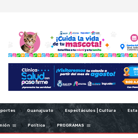
portes
Guanajuato
Espectáculos | Cultura
Esta
nión
Política
PROGRAMAS