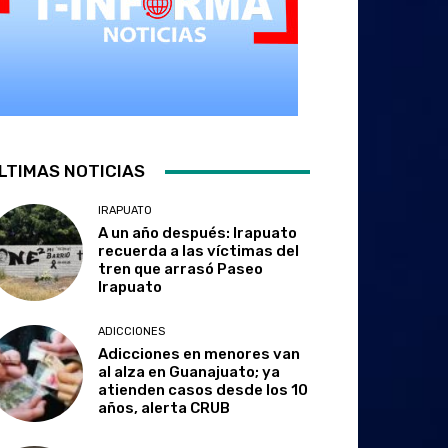
LTIMAS NOTICIAS
IRAPUATO
A un año después: Irapuato
recuerda a las víctimas del
tren que arrasó Paseo
Irapuato
ADICCIONES
Adicciones en menores van
al alza en Guanajuato; ya
atienden casos desde los 10
años, alerta CRUB