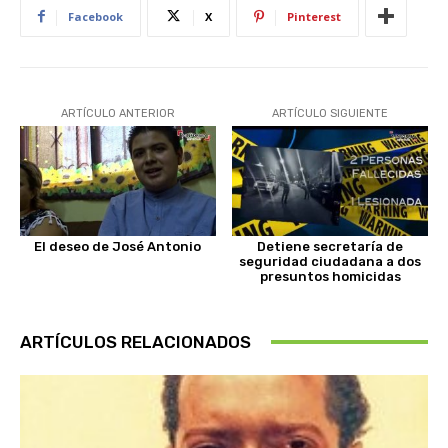
Facebook
X
Pinterest
ARTÍCULO ANTERIOR
ARTÍCULO SIGUIENTE
El deseo de José Antonio
Detiene secretaría de
seguridad ciudadana a dos
presuntos homicidas
ARTÍCULOS RELACIONADOS