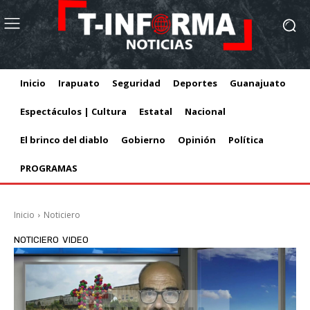
Inicio
Irapuato
Seguridad
Deportes
Guanajuato
Espectáculos | Cultura
Estatal
Nacional
El brinco del diablo
Gobierno
Opinión
Política
PROGRAMAS
Inicio
Noticiero
NOTICIERO
VIDEO