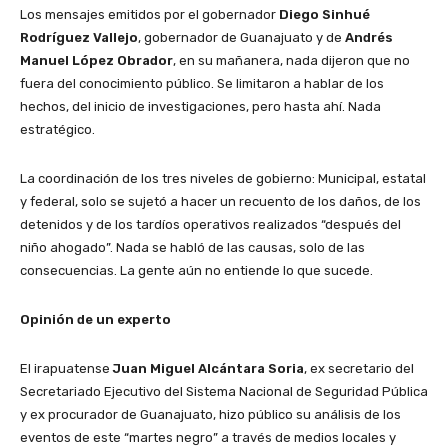
Los mensajes emitidos por el gobernador
Diego Sinhué
Rodríguez Vallejo
, gobernador de Guanajuato y de
Andrés
Manuel López Obrador
, en su mañanera, nada dijeron que no
fuera del conocimiento público. Se limitaron a hablar de los
hechos, del inicio de investigaciones, pero hasta ahí. Nada
estratégico.
La coordinación de los tres niveles de gobierno: Municipal, estatal
y federal, solo se sujetó a hacer un recuento de los daños, de los
detenidos y de los tardíos operativos realizados “después del
niño ahogado”. Nada se habló de las causas, solo de las
consecuencias. La gente aún no entiende lo que sucede.
Opinión de un experto
El irapuatense
Juan Miguel Alcántara Soria
, ex secretario del
Secretariado Ejecutivo del Sistema Nacional de Seguridad Pública
y ex procurador de Guanajuato, hizo público su análisis de los
eventos de este “martes negro” a través de medios locales y