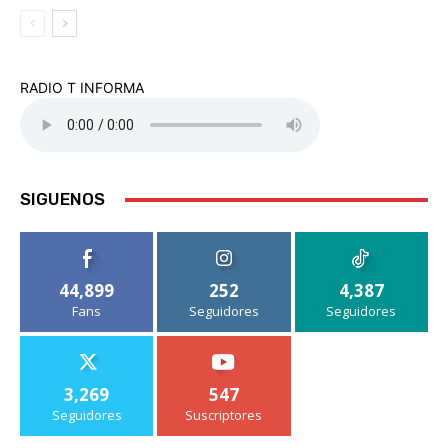
RADIO T INFORMA
SIGUENOS
44,899
252
4,387
Fans
Seguidores
Seguidores
3,269
547
Seguidores
Suscriptores