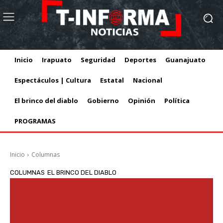
Inicio
Irapuato
Seguridad
Deportes
Guanajuato
Espectáculos | Cultura
Estatal
Nacional
El brinco del diablo
Gobierno
Opinión
Política
PROGRAMAS
Inicio
Columnas
COLUMNAS
EL BRINCO DEL DIABLO