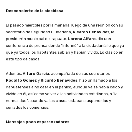
Desconcierto de la alcaldesa
El pasado miércoles por la mañana, luego de una reunión con su
secretario de Seguridad Ciudadana,
Ricardo Benavide
s, la
presidenta municipal de Irapuato,
Lorena Alfaro
, dio una
conferencia de prensa donde “informó” a la ciudadanía lo que ya
que ya todos los habitantes sabían y habían vivido. Lo clásico en
este tipo de casos.
Además,
Alfaro García
, acompañada de sus secretarios
Rodolfo Gómez
y
Ricardo Benavides
, hizo un llamado a los
irapuatenses a no caer en el pánico, aunque ya se había caído y
vivido en él, así como volver a las actividades cotidianas, a “la
normalidad”, cuando ya las clases estaban suspendidas y
cerrados los comercios.
Mensajes poco esperanzadores